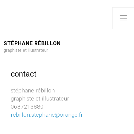
STÉPHANE RÉBILLON
graphiste et illustrateur
contact
stéphane rébillon
graphiste et illustrateur
0687213880
rebillon.stephane@orange.fr