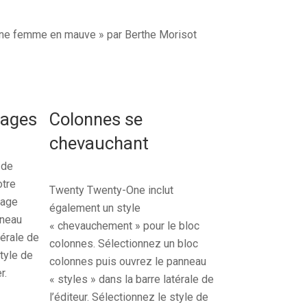
mages
Colonnes se
chevauchant
 de
otre
Twenty Twenty-One inclut
mage
également un style
nneau
« chevauchement » pour le bloc
térale de
colonnes. Sélectionnez un bloc
style de
colonnes puis ouvrez le panneau
r.
« styles » dans la barre latérale de
l’éditeur. Sélectionnez le style de