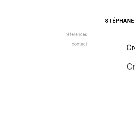
STÉPHANE
références
contact
Cr
Cr