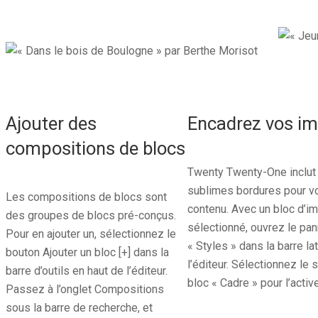
Ajouter des
Encadrez vos i
compositions de blocs
Twenty Twenty-One inclut
sublimes bordures pour v
Les compositions de blocs sont
contenu. Avec un bloc d’i
des groupes de blocs pré-conçus.
sélectionné, ouvrez le pa
Pour en ajouter un, sélectionnez le
« Styles » dans la barre la
bouton Ajouter un bloc [+] dans la
l’éditeur. Sélectionnez le 
barre d’outils en haut de l’éditeur.
bloc « Cadre » pour l’active
Passez à l’onglet Compositions
sous la barre de recherche, et